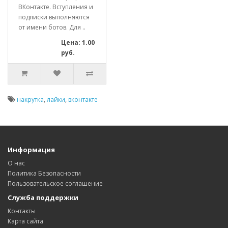
ВКонтакте. Вступления и
подписки выполняются
от имени ботов. Для ..
Цена: 1.00
руб.
накрутка
,
лайки
,
вконтакте
Информация
О нас
Политика Безопасности
Пользовательское соглашение
Служба поддержки
Контакты
Карта сайта