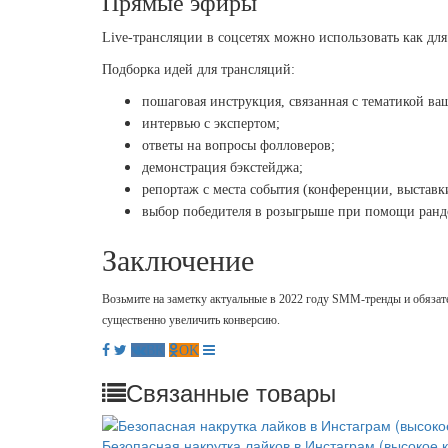
Прямые эфиры
Live
-трансляции в соцсетях можно использовать как для
Подборка идей для трансляций:
пошаговая инструкция, связанная с тематикой ва
интервью с экспертом;
ответы на вопросы фолловеров;
демонстрация бэкстейджа;
репортаж с места события (конференции, выставки
выбор победителя в розыгрыше при помощи ранд
Заключение
Возьмите на заметку актуальные в 2022 году SMM-тренды и обязател
существенно увеличить конверсию.
Связанные товары
Безопасная накрутка лайков в Инстаграм (высокое к