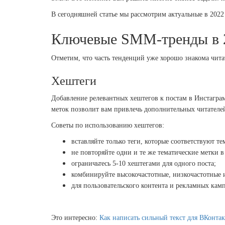
В сегодняшней статье мы рассмотрим актуальные в 2022
Ключевые
SMM
-тренды в 
Отметим, что часть тенденций уже хорошо знакома чит
Хештеги
Добавление релевантных хештегов к постам в Инстагра
меток позволит вам привлечь дополнительных читателе
Советы по использованию хештегов:
вставляйте только теги, которые соответствуют те
не повторяйте одни и те же тематические метки 
ограничьтесь 5-10 хештегами для одного поста;
комбинируйте высокочастотные, низкочастотные 
для пользовательского контента и рекламных кам
Это интересно:
Как написать сильный текст для ВКонтак