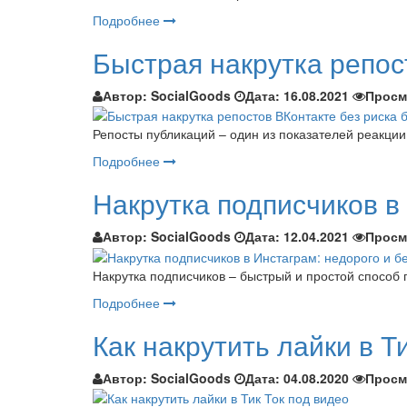
Подробнее
Быстрая накрутка репос
Автор:
SocialGoods
Дата:
16.08.2021
Просм
Репосты публикаций – один из показателей реакции 
Подробнее
Накрутка подписчиков в
Автор:
SocialGoods
Дата:
12.04.2021
Просм
Накрутка подписчиков – быстрый и простой способ 
Подробнее
Как накрутить лайки в Т
Автор:
SocialGoods
Дата:
04.08.2020
Просм