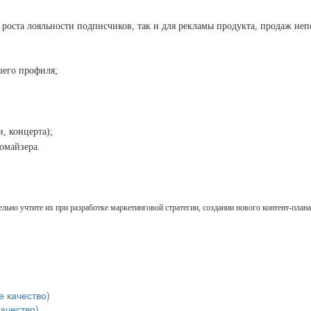
 роста лояльности подписчиков, так и для рекламы продукта, продаж неп
шего профиля;
, концерта);
омайзера.
ьно учтите их при разработке маркетинговой стратегии, создании нового контент-план
ачество)