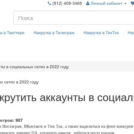
(812) 408-3468
Личный кабинет
а в Твиттере
Накрутка в Телеграм
Накрутка в ТикТок
На
ты в социальных сетях в 2022 году
крутить аккаунты в социал
отров:
907
Инстаграм, ВКонтакте и Тик Ток, а также выделиться на фоне конкуренто
повысить доверие ЦА, улучшить имидж, добиться роста продаж.