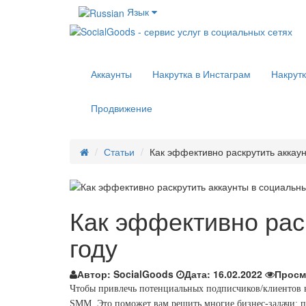
Язык
Аккаунты
Накрутка в Инстаграм
Накрутк
Продвижение
Статьи
Как эффективно раскрутить аккаун
Как эффективно рас
году
Автор:
SocialGoods
Дата:
16.02.2022
Просм
Чтобы привлечь потенциальных подписчиков/клиентов в 
SMM
. Это поможет вам решить многие бизнес-задачи: 