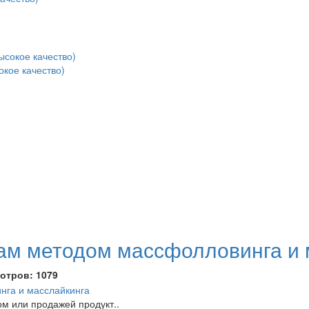
окое качество)
ам методом массфолловинга и 
отров:
1079
м или продажей продукт..