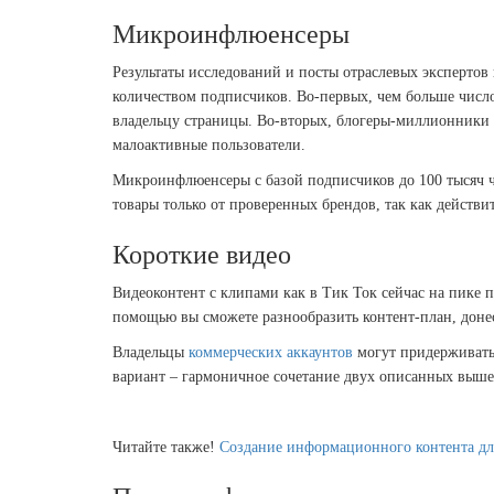
Микроинфлюенсеры
Результаты исследований и посты отраслевых экспертов
количеством подписчиков. Во-первых, чем больше число
владельцу страницы. Во-вторых, блогеры-миллионники н
малоактивные пользователи.
Микроинфлюенсеры с базой подписчиков до 100 тысяч ч
товары только от проверенных брендов, так как действи
Короткие видео
Видеоконтент с клипами как в Тик Ток сейчас на пике 
помощью вы сможете разнообразить контент-план, доне
Владельцы
коммерческих аккаунтов
могут придерживатьс
вариант – гармоничное сочетание двух описанных выше
Читайте также!
Создание информационного контента для