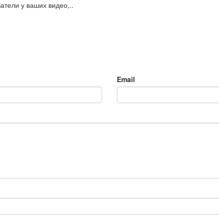
атели у ваших видео,..
Email