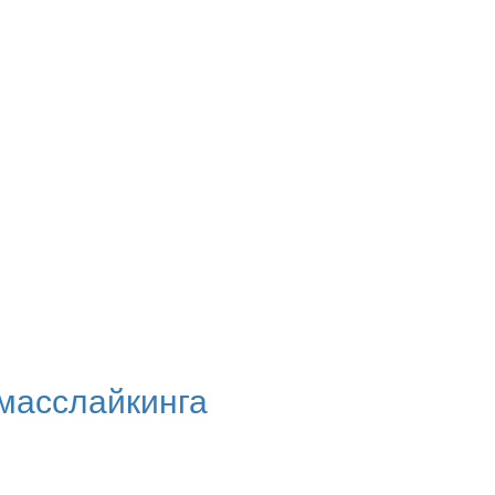
масслайкинга