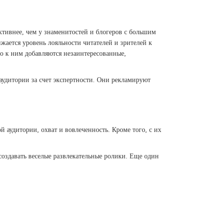
ктивнее, чем у знаменитостей и блогеров с большим
жается уровень лояльности читателей и зрителей к
о к ним добавляются незаинтересованные,
удитории за счет экспертности. Они рекламируют
 аудитории, охват и вовлеченность. Кроме того, с их
создавать веселые развлекательные ролики. Еще один