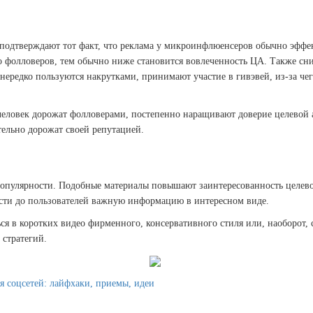
 подтверждают тот факт, что реклама у микроинфлюенсеров обычно эффе
 фолловеров, тем обычно ниже становится вовлеченность ЦА. Также сни
ередко пользуются накрутками, принимают участие в гивэвей, из-за чег
еловек дорожат фолловерами, постепенно наращивают доверие целевой а
тельно дорожат своей репутацией.
популярности. Подобные материалы повышают заинтересованность целевой
сти до пользователей важную информацию в интересном виде.
я в коротких видео фирменного, консервативного стиля или, наоборот, 
 стратегий.
 соцсетей: лайфхаки, приемы, идеи