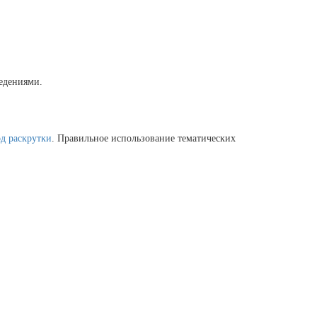
едениями.
д раскрутки
. Правильное использование тематических