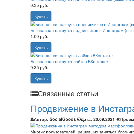
0.35 руб.
Купить
Безопасная накрутка подписчиков в Инстаграм (выс
1.00 руб.
Купить
Безопасная накрутка лайков ВКонтакте
0.35 руб.
Купить
Связанные статьи
Продвижение в Инстагр
Автор:
SocialGoods
Дата:
20.09.2021
Просм
Многих пользователей, решивших заняться блогинго