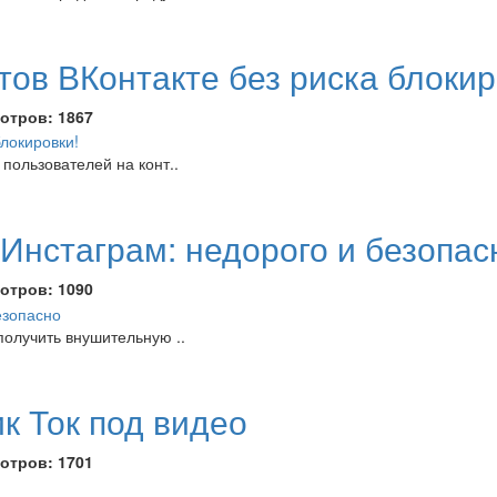
тов ВКонтакте без риска блокир
отров:
1867
пользователей на конт..
 Инстаграм: недорого и безопас
отров:
1090
получить внушительную ..
ик Ток под видео
отров:
1701