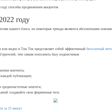
 году способы продвижения аккаунтов.
2022 году
ателям нашего блога, но некоторые тренды являются абсолютными нововв
м или видео в Тик Ток представляет собой эффективный
бесплатный мето
й/зрителей, тем самым пополнить базу подписчиков.
матике контента;
в каждой публикации;
и среднечастотные хештеги;
паний создавайте свои фирменные теги.
те за 15 минут