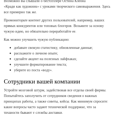
Возможно вы слышали о бестселлере Остина Клеона
«Кради как художник» с уроками творческого самовыражения. Здесь
все примерно так же.
Промониторьте контент других пользователей, например, ваших
прямых конкурентов или топовых блогеров. Возьмите за основу
чужую идею, но обязательно переработайте ее.
Как можно улучшить чужую публикацию:
добавьте свежую статистику, обновленные данные;
расскажите о личном опыте;
сделайте акцент на полезных лайфхаках;
улучшите форматирование текста;
уберите из поста «воду».
Сотрудники вашей компании
Устройте мозговой штурм, задействовав все отделы своей фирмы.
Попытайтесь заполучить от сотрудников сведения о важных
принципах работы, а также советы, кейсы. Как минимум спросите:
какие вопросы часто задают технической поддержке, что за
трудности бывают у службы доставки.