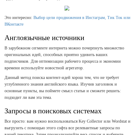
Это интересно:
Выбор цели продвижения в Инстаграм, Тик Ток или
ВКонтакте
Англоязычные источники
В зарубежном сегменте интернета можно почерпнуть множество
оригинальных идей, способных приятно удивить ваших
подписчиков. Для оптимизации рабочего процесса и экономии
времени используйте новостной агрегатор.
Данный метод поиска контент-идей хорош тем, что не требует
углубленного знания английского языка. Изучив заголовок и
основные пункты, вы поймете смысл статьи и сможете решить:
подходит ли вам эта тема.
Запросы в поисковых системах
Все просто: вам нужно воспользоваться Key Collector или Wordstat и
выгрузить с помощью этого софта все релевантные запросы по
вашей тематике. Затем проанализируйте весь список и выберите