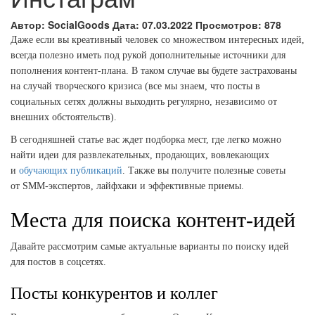
Автор:
SocialGoods
Дата:
07.03.2022
Просмотров:
878
Даже если вы креативный человек со множеством интересных идей,
всегда полезно иметь под рукой дополнительные источники для
пополнения контент-плана. В таком случае вы будете застрахованы
на случай творческого кризиса (все мы знаем, что посты в
социальных сетях должны выходить регулярно, независимо от
внешних обстоятельств).
В сегодняшней статье вас ждет подборка мест, где легко можно
найти идеи для развлекательных, продающих, вовлекающих
и
обучающих публикаций
. Также вы получите полезные советы
от
SMM
-экспертов, лайфхаки и эффективные приемы.
Места для поиска контент-идей
Давайте рассмотрим самые актуальные варианты по поиску идей
для постов в соцсетях.
Посты конкурентов и коллег